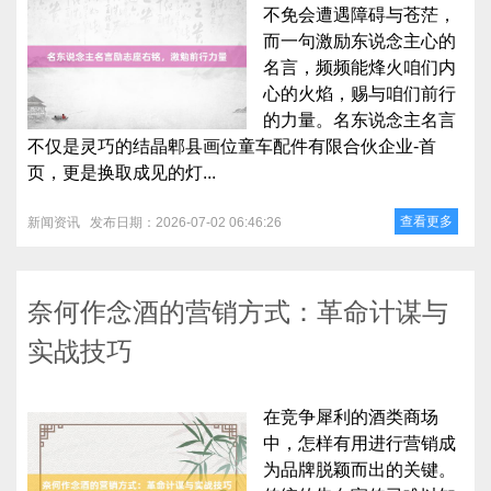
不免会遭遇障碍与苍茫，
而一句激励东说念主心的
名言，频频能烽火咱们内
心的火焰，赐与咱们前行
的力量。名东说念主名言
不仅是灵巧的结晶郫县画位童车配件有限合伙企业-首
页，更是换取成见的灯...
查看更多
新闻资讯
发布日期：2026-07-02 06:46:26
奈何作念酒的营销方式：革命计谋与
实战技巧
在竞争犀利的酒类商场
中，怎样有用进行营销成
为品牌脱颖而出的关键。