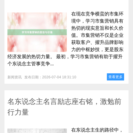
在现在竞争横蛮的市集环
境中，学习市集营销具有
热切的现实意旨和长久价
值。市集营销不仅是企业
获取客户、擢升品牌影响
力的中枢妙技，更是股东
经济发展的热切力量。 最初，学习市集营销有助于擢升
个东说念主管事竞争...
查看更多
新闻资讯
发布日期：2026-07-04 18:31:10
名东说念主名言励志座右铭，激勉前
行力量
在东说念主生的路径中，