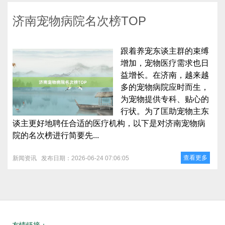
济南宠物病院名次榜TOP
跟着养宠东谈主群的束缚
增加，宠物医疗需求也日
益增长。在济南，越来越
多的宠物病院应时而生，
为宠物提供专科、贴心的
行状。为了匡助宠物主东
谈主更好地聘任合适的医疗机构，以下是对济南宠物病
院的名次榜进行简要先...
查看更多
新闻资讯
发布日期：2026-06-24 07:06:05
友情链接：