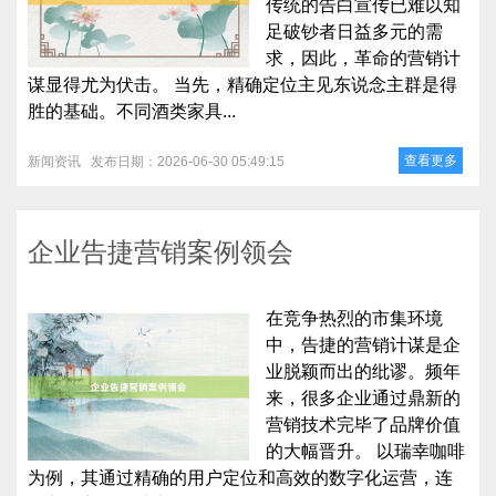
传统的告白宣传已难以知
足破钞者日益多元的需
求，因此，革命的营销计
谋显得尤为伏击。 当先，精确定位主见东说念主群是得
胜的基础。不同酒类家具...
查看更多
新闻资讯
发布日期：2026-06-30 05:49:15
企业告捷营销案例领会
在竞争热烈的市集环境
中，告捷的营销计谋是企
业脱颖而出的纰谬。频年
来，很多企业通过鼎新的
营销技术完毕了品牌价值
的大幅晋升。 以瑞幸咖啡
为例，其通过精确的用户定位和高效的数字化运营，连