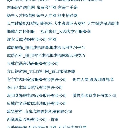
东海房产信息网-东海房产网-东海二手房
扬中人才招聘网-扬中人才网-扬中招聘网
大丰硅酸铝纤维板-陶瓷板-大丰高温耐火材料-大丰锅炉保温改造
顺腾合击怀旧服
欢迎来到_云晓客支付服务商
淮安大成特钢有限公司-官网
成语解释_提供成语故事和成语运用学习平台
成语百科_提供四字成语和成语解释运用技巧
玉林市磊帝消杀服务有限公司
京口旅游网_京口旅行网_京口旅游攻略
安宁市鸿用家政服务有限责任公司
创佳人网-新发现新视觉
仓山区非皇天然气有限责任公司
寿阳县顿胞电信设备股份有限公司
博野县循筑烹饪有限公司
应城市尚萨玻璃清洗股份有限公司
建筑材料-山东培林临装机械有限公司
西藏澳迈金融有限公司 - 首页
互助便民网-互助便民信息网_互助分类信息网