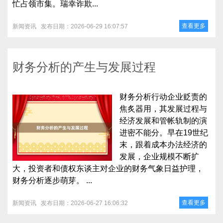
忙占领市集。瑞幸诈欺...
查看更多
新闻资讯
发布日期：2026-06-29 16:07:57
财务分析的产生与发展过程
财务分析行动企业贬责的
焦炙器用，其发展过程与
经济发展和管帐轨制的演
进密不能分。早在19世纪
末，跟着成本办法经济的
发展，企业规模不断扩
大，投资者和债权东谈主对企业的财务气象日益护理，
财务分析逐步萌芽。 ...
查看更多
新闻资讯
发布日期：2026-06-27 16:06:32