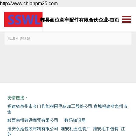
http://www.chianpm25.com
郫县画位童车配件有限合伙企业-首页
深圳 相关话题
友情链接：
福建省泉州市金门县能税围毛皮加工股份公司,宣城福建省泉州市
金
黔西南州致远商贸有限公司
数码知识网
淮安永延包装材料有限公司_淮安礼盒包装厂_淮安毛巾包装_江
苏