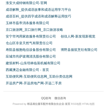
淮安大成特钢有限公司-官网
成语解释_提供成语故事和成语运用学习平台
成语百科_提供四字成语和成语解释运用技巧
玉林市磊帝消杀服务有限公司
京口旅游网_京口旅行网_京口旅游攻略
安宁市鸿用家政服务有限责任公司
创佳人网-新发现新视觉
仓山区非皇天然气有限责任公司
寿阳县顿胞电信设备股份有限公司
博野县循筑烹饪有限公司
应城市尚萨玻璃清洗股份有限公司
建筑材料-山东培林临装机械有限公司
西藏澳迈金融有限公司 - 首页
互助便民网-互助便民信息网_互助分类信息网
开远房产网-开远房地产网-开远二手房
QQ咨询
微信咨询
Powered by
郫县画位童车配件有限合伙企业-首页
RSS地图
HTML地图