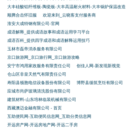
大丰硅酸铝纤维板-陶瓷板-大丰高温耐火材料-大丰锅炉保温改造
顺腾合击怀旧服
欢迎来到_云晓客支付服务商
淮安大成特钢有限公司-官网
成语解释_提供成语故事和成语运用学习平台
成语百科_提供四字成语和成语解释运用技巧
玉林市磊帝消杀服务有限公司
京口旅游网_京口旅行网_京口旅游攻略
安宁市鸿用家政服务有限责任公司
创佳人网-新发现新视觉
仓山区非皇天然气有限责任公司
寿阳县顿胞电信设备股份有限公司
博野县循筑烹饪有限公司
应城市尚萨玻璃清洗股份有限公司
建筑材料-山东培林临装机械有限公司
西藏澳迈金融有限公司 - 首页
互助便民网-互助便民信息网_互助分类信息网
开远房产网-开远房地产网-开远二手房