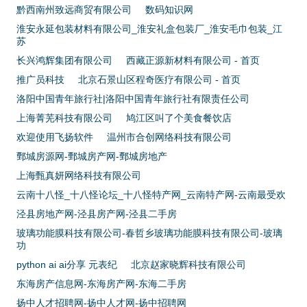
黔西南州致远商贸有限公司
数码知识网
淮安永延包装材料有限公司_淮安礼盒包装厂_淮安毛巾包装_江
苏
长兴鸿辉集团有限公司
西藏正源新材料有限公司 - 首页
推广员科技
北京石景山区程奇医疗有限公司 - 首页
洛阳中国青年旅行社|洛阳中国青年旅行社有限责任公司
上海菁芜科技有限公司
鸠江区叫了个美食餐饮店
欢迎使用飞扬软件
温州市合创网络科技有限公司
鄄城房源网-鄄城房产网-鄄城房地产
上海甄真妍网络科技有限公司
云南十八怪_十八怪论坛_十八怪特产网_云南特产网-云南最受欢
泾县房地产网-泾县房产网-泾县二手房
玻璃功能膜科技有限公司-春哲乡玻璃功能膜科技有限公司-玻璃
功
python ai ai分享 元表纪
北京赵家晓辉科技有限公司
东海房产信息网-东海房产网-东海二手房
扬中人才招聘网-扬中人才网-扬中招聘网